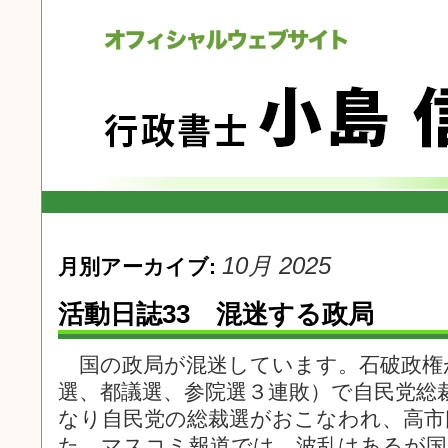
10月 2025
月別アーカイブ:
活動日誌33 混迷する政局 10
国の政局が混迷しています。石破政権
選、都議選、参院選３連敗）で自民党総
なり自民党の総裁選がおこなわれ、高市
た。マスコミ報道では、波乱はあるが国