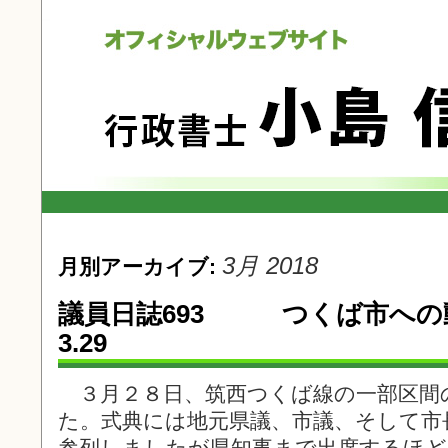
3月 2018
月別アーカイブ:
議員日誌693 つくば市へ
3.29
３月２８日、筑西つくば線の一部区間
た。式典には地元県議、市議、そして市
参列しましたが県知事まで出席するほど