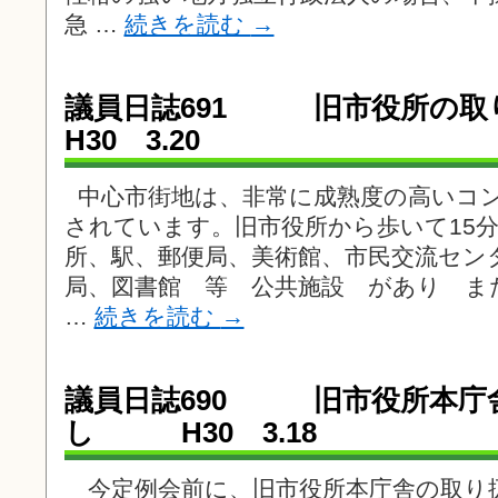
急 …
続きを読む
→
議員日誌691 旧市役所
H30 3.20
中心市街地は、非常に成熟度の高いコ
されています。旧市役所から歩いて15
所、駅、郵便局、美術館、市民交流セン
局、図書館 等 公共施設 があり ま
…
続きを読む
→
議員日誌690 旧市役所本庁
し H30 3.18
今定例会前に、旧市役所本庁舎の取り