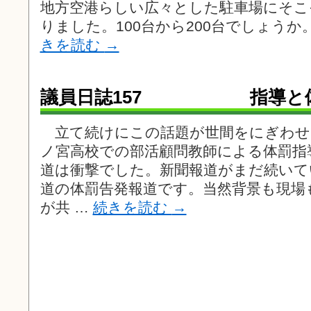
地方空港らしい広々とした駐車場にそこ
りました。100台から200台でしょうか
きを読む
→
議員日誌157 指導と
立て続けにこの話題が世間をにぎわせ
ノ宮高校での部活顧問教師による体罰指
道は衝撃でした。新聞報道がまだ続いて
道の体罰告発報道です。当然背景も現場
が共 …
続きを読む
→