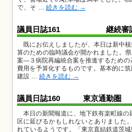
で、そ …
続きを読む
→
議員日誌161 継続審議
既にお伝えしましたが、本日は新中核
算のための臨時議会が開かれました。県
案―３病院再編統合案を推進するための
費用を予算化するものです。基本的に筑
建設 …
続きを読む
→
議員日誌160 東京通勤圏
本日の新聞報道に、地下鉄有楽町線の
区に延びるかもしれないとありました。
れているようです。「東京直結鉄道茨城