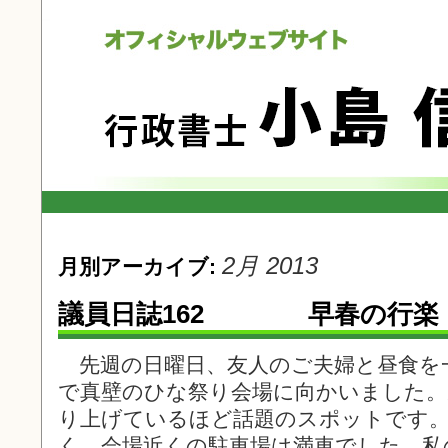
2月 2013
月別アーカイブ:
議員日誌162 早春の行楽
先週の日曜日、友人のご夫婦と昼食を
で真壁のひな祭り会場に向かいました。
り上げているほど話題のスポットです。
く、会場近くの駐車場は満車でした。私