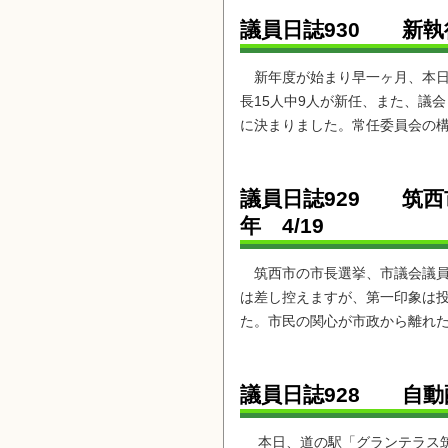
議員日誌930 新執
新年度が始まり早一ヶ月、本日
長15人中9人が新任、また、議
に決まりました。常任委員会の構
議員日誌929 筑
年 4/19
筑西市の市長選挙、市議会議員
は差し控えますが、第一印象は投
た。市民の関心が市政から離れた
議員日誌928 自
本日、道の駅「グランテラス筑