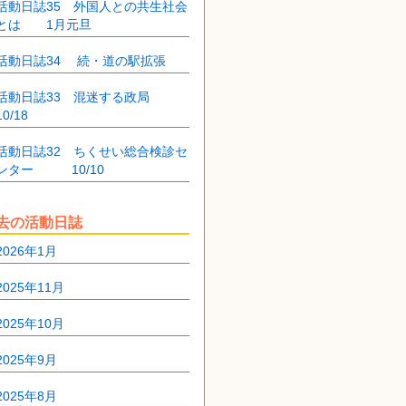
活動日誌35 外国人との共生社会
とは 1月元旦
活動日誌34 続・道の駅拡張
活動日誌33 混迷する政局
10/18
活動日誌32 ちくせい総合検診セ
ンター 10/10
去の活動日誌
2026年1月
2025年11月
2025年10月
2025年9月
2025年8月