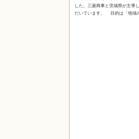
した。三菱商事と茨城県が主導し
だいています。 目的は「地域