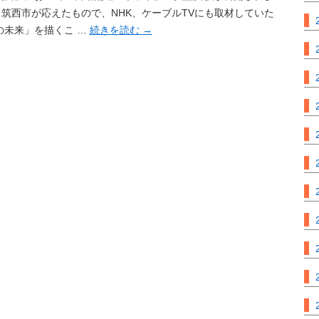
筑西市が応えたもので、NHK、ケーブルTVにも取材していた
の未来」を描くこ …
続きを読む
→