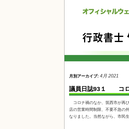
4月 2021
月別アーカイブ:
議員日誌93１ コ
コロナ禍のなか、筑西市が再び
店の営業時間制限、不要不急の
なりました。当然ながら、市民生