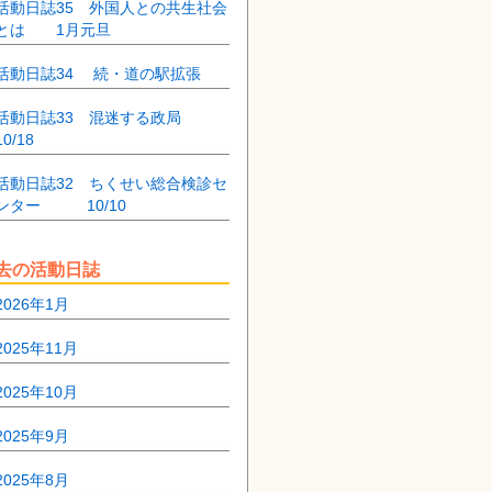
活動日誌35 外国人との共生社会
とは 1月元旦
活動日誌34 続・道の駅拡張
活動日誌33 混迷する政局
10/18
活動日誌32 ちくせい総合検診セ
ンター 10/10
去の活動日誌
2026年1月
2025年11月
2025年10月
2025年9月
2025年8月