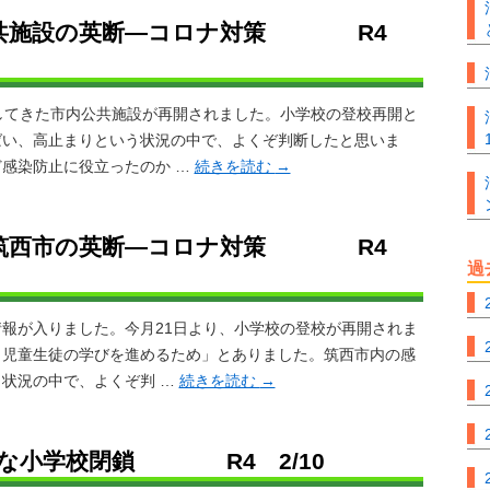
 公共施設の英断―コロナ対策 R4
してきた市内公共施設が再開されました。小学校の登校再開と
ばい、高止まりという状況の中で、よくぞ判断したと思いま
感染防止に役立ったのか …
続きを読む
→
 筑西市の英断―コロナ対策 R4
過
報が入りました。今月21日より、小学校の登校が再開されま
ら児童生徒の学びを進めるため」とありました。筑西市内の感
状況の中で、よくぞ判 …
続きを読む
→
突な小学校閉鎖 R4 2/10