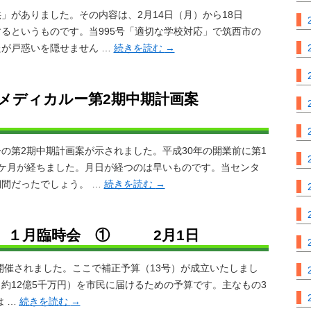
がありました。その内容は、2月14日（月）から18日
るというものです。当995号「適切な学校対応」で筑西市の
が戸惑いを隠せません …
続きを読む
→
西部メディカルー第2期中期計画案
第2期中期計画案が示されました。平成30年の開業前に第1
ケ月が経ちました。月日が経つのは早いものです。当センタ
間だったでしょう。 …
続きを読む
→
４ １月臨時会 ① 2月1日
催されました。ここで補正予算（13号）が成立いたしまし
約12億5千万円）を市民に届けるための予算です。主なもの3
 …
続きを読む
→