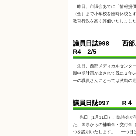
昨日、市議会あてに「情報提供」
（金）まで小学校を臨時休校とす
教育行政を高く評価いたしました
議員日誌998 
R4 2/5
先日、西部メディカルセンターの
期中期計画が出されて既に３年6
ーの職員さんにとっては激動の期
議員日誌997 R
先日（1月31日）、臨時会が開
た。国県からの補助金・交付金（
つを説明いたします。 一つ目は