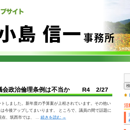
議会政治倫理条例は不当か R4 2/27
ートしました。新年度の予算案が上程されています。その他い
活
は今後アップしてまいります。 ところで、議員の間で話題に
現在、筑西市では、 …
続きを読む
→