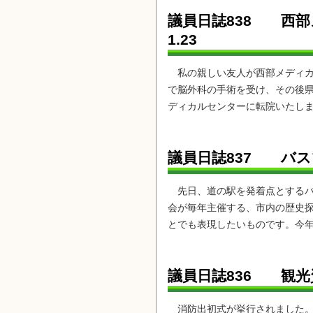
議員日誌838 西
1.23
私の親しい友人が西部メディカ
で脳外科の手術を受け、その後
ディカルセンターに転院いたしま
議員日誌837 バ
先日、道の駅を発着点とするバ
会が毎年主催する、市内の歴史
とでも表現したいものです。今年
議員日誌836 観光
消防出初式が挙行されました。団