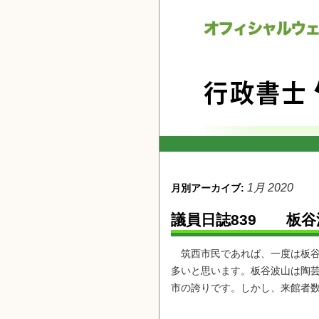
1月 2020
月別アーカイブ:
議員日誌839 板谷
筑西市民であれば、一度は板谷
多いと思います。板谷波山は陶
市の誇りです。しかし、来館者数