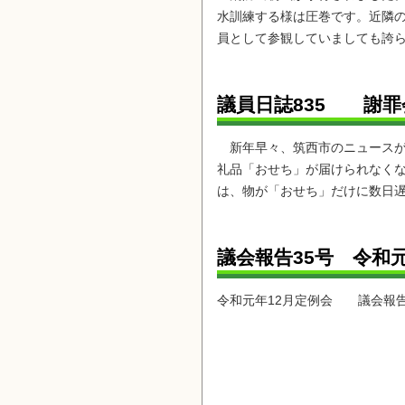
水訓練する様は圧巻です。近隣
員として参観していましても誇
議員日誌835 謝罪
新年早々、筑西市のニュースが
礼品「おせち」が届けられなく
は、物が「おせち」だけに数日遅
議会報告35号 令和
令和元年12月定例会 議会報告