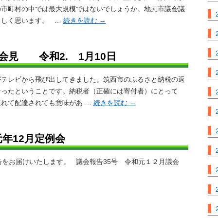
の市町村の中では最大規模ではないでしょうか。地元市議会議
らしく思います。 …
続きを読む
→
会見 令和2. 1月10日
テレビから飛び出してきました。筑西市のふるさと納税の返
なったということです。納税者（正確には寄付者）にとって
れて配達されても意味があ …
続きを読む
→
元年12月定例会
をお届けいたします。 議会報告35号 令和元１２月議会