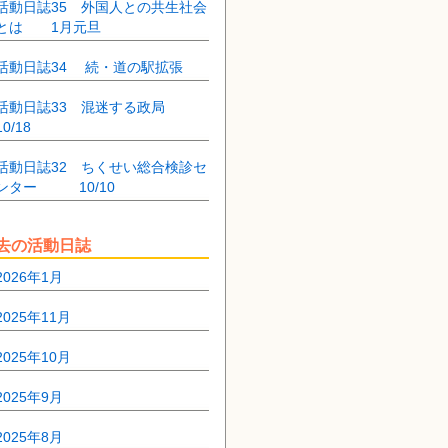
活動日誌35 外国人との共生社会
とは 1月元旦
活動日誌34 続・道の駅拡張
活動日誌33 混迷する政局
10/18
活動日誌32 ちくせい総合検診セ
ンター 10/10
去の活動日誌
2026年1月
2025年11月
2025年10月
2025年9月
2025年8月