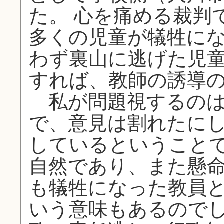
た。 心を痛める裁判
多くの児童が犠牲に
わず裏山に逃げた児
すれば、教師の誘導
私が問題視するのは
で、意見は割れたに
しているということ
自然であり、また懸
も犠牲になった教員
いう意味もあるので