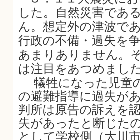
した。自然災害であ
ん。想定外の津波で
行政の不備・過失を
あまりありません。
は注目をあつめまし
犠牲になった児童の
の避難指導に過失が
判所は原告の訴えを
失があったと断じた
として学校側（大川