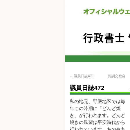
←
議員日誌471 賀詞交
議員日誌472 
私の地元、野殿地区では毎
年この時期に「どんど焼
き」が行われます。どんど
焼きの風習は平安時代から
行われています。あの有名