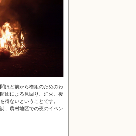
間ほど前から櫓組のためのわ
防団による見回り、消火、後
を得ないということです。
詩、農村地区での夜のイベン