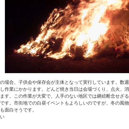
の場合、子供会や保存会が主体となって実行しています。数週
し作業にかかります。どんど焼き当日は会場づくり、点火、消
ます。この作業が大変で、人手のない地区では継続断念せざる
す。市街地での白昼イベントもよろしいのですが、冬の風物
も面白そうです。
い