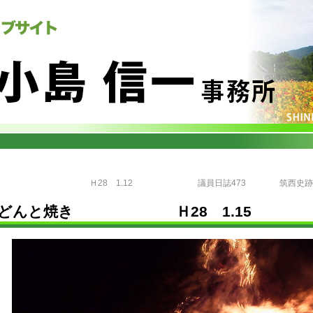
歓会 Ｈ28 1.12
議員日誌473 筑西
どんと焼き Ｈ28 1.15