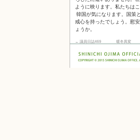
ように映ります。私たちはこ
韓国が気になります。国策
戒心を持ったでしょう。慰安
ょうか。
←
議員日誌469 暖冬異変 