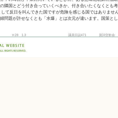
の隣国とどう付き合っていくべきか、付き合いたくなくとも考
として反日を叫んできた国ですが危険を感じる国ではありませ
婦問題が許せなくとも「水爆」とは次元が違います。国策とし
Ｈ28 1.3
議員日誌471 賀詞