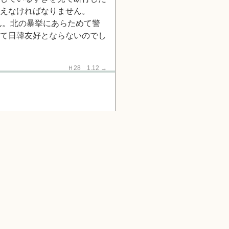
えなければなりません。
ん。北の暴挙にあらためて警
て日韓友好とならないのでし
交歓会 Ｈ28 1.12
→